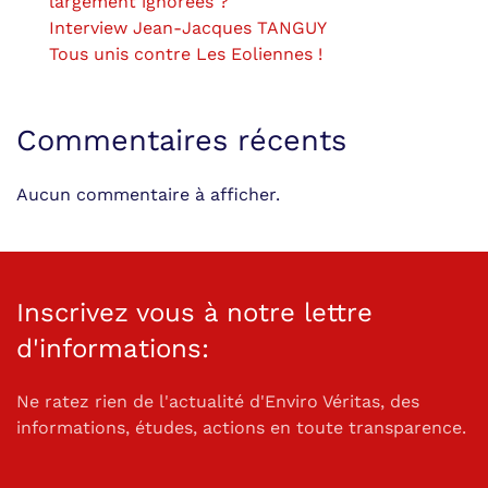
largement ignorées ?
Interview Jean-Jacques TANGUY
Tous unis contre Les Eoliennes !
Commentaires récents
Aucun commentaire à afficher.
Inscrivez vous à notre lettre
d'informations:
Ne ratez rien de l'actualité d'Enviro Véritas, des
informations, études, actions en toute transparence.