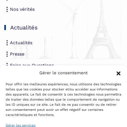
Nos vérités
Actualités
Actualités
Presse
Foire aux Questions
Gérer le consentement
Contact
Pour offrir les meilleures expériences, nous utilisons des technologies
telles que les cookies pour stocker et/ou accéder aux informations
des appareils. Le fait de consentir à ces technologies nous permettra
Par email
de traiter des données telles que le comportement de navigation ou
les ID uniques sur ce site. Le fait de ne pas consentir ou de retirer
Téléphone
son consentement peut avoir un effet négatif sur certaines
caractéristiques et fonctions.
Par courrier :
Association Enviro Veritas
Gérer les services