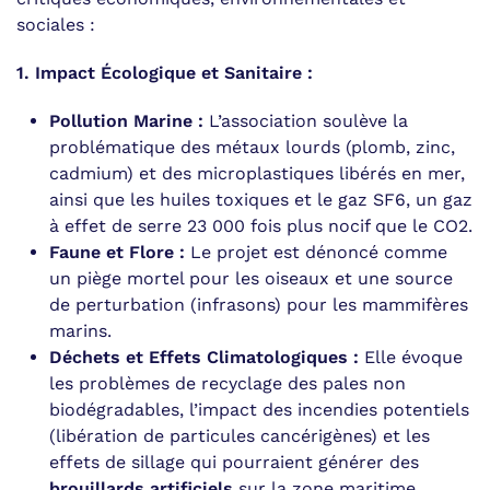
sociales :
1. Impact Écologique et Sanitaire :
Pollution Marine :
L’association soulève la
problématique des métaux lourds (plomb, zinc,
cadmium) et des microplastiques libérés en mer,
ainsi que les huiles toxiques et le gaz SF6, un gaz
à effet de serre 23 000 fois plus nocif que le CO2.
Faune et Flore :
Le projet est dénoncé comme
un piège mortel pour les oiseaux et une source
de perturbation (infrasons) pour les mammifères
marins.
Déchets et Effets Climatologiques :
Elle évoque
les problèmes de recyclage des pales non
biodégradables, l’impact des incendies potentiels
(libération de particules cancérigènes) et les
effets de sillage qui pourraient générer des
brouillards artificiels
sur la zone maritime.