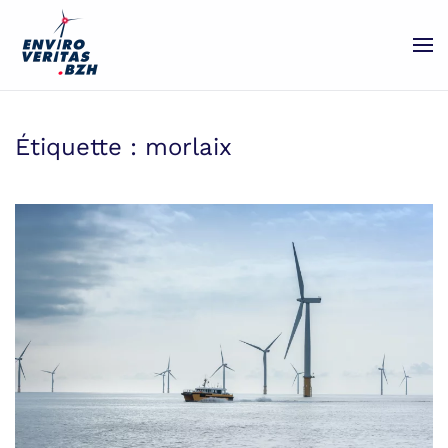
Passer au contenu principal
Étiquette :
morlaix